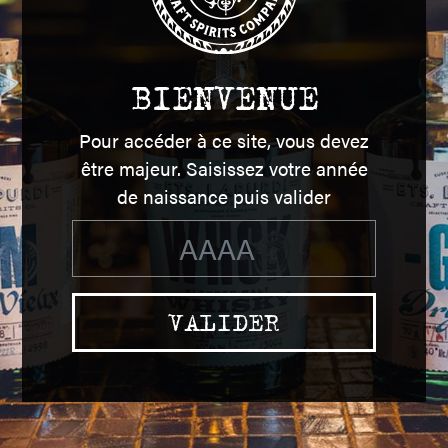
cernant, en s’adressant au directeur de publication. Tou
oncernant.
BIENVENUE
Pour accéder à ce site, vous devez
rnet et Hébergement
être majeur. Saisissez votre année
de naissance puis valider